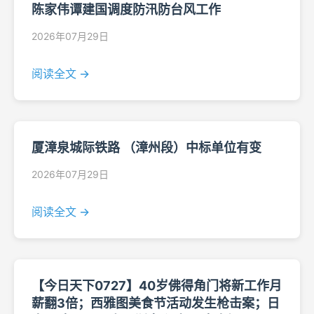
陈家伟谭建国调度防汛防台风工作
2026年07月29日
阅读全文 →
厦漳泉城际铁路 （漳州段）中标单位有变
2026年07月29日
阅读全文 →
【今日天下0727】40岁佛得角门将新工作月
薪翻3倍；西雅图美食节活动发生枪击案；日