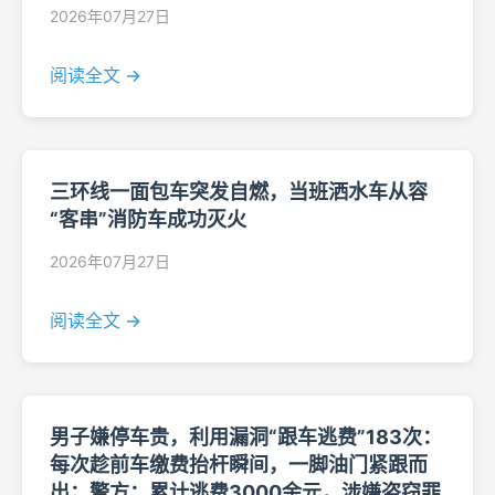
2026年07月27日
阅读全文 →
三环线一面包车突发自燃，当班洒水车从容
“客串”消防车成功灭火
2026年07月27日
阅读全文 →
男子嫌停车贵，利用漏洞“跟车逃费”183次：
每次趁前车缴费抬杆瞬间，一脚油门紧跟而
出；警方：累计逃费3000余元，涉嫌盗窃罪