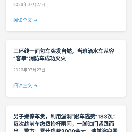
2026年07月27日
阅读全文 →
三环线一面包车突发自燃，当班洒水车从容
“客串”消防车成功灭火
2026年07月27日
阅读全文 →
男子嫌停车贵，利用漏洞“跟车逃费”183次：
每次趁前车缴费抬杆瞬间，一脚油门紧跟而
出；警方：累计逃费3000余元，涉嫌盗窃罪