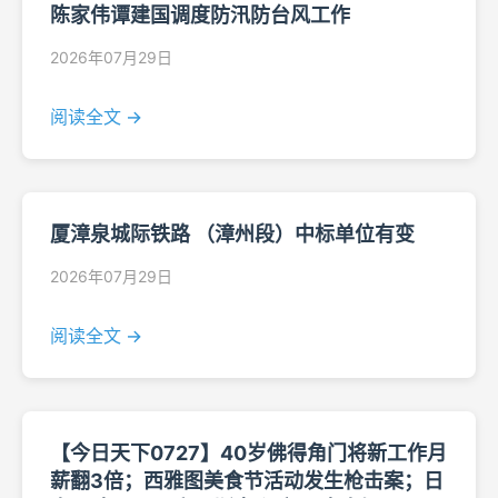
陈家伟谭建国调度防汛防台风工作
2026年07月29日
阅读全文 →
厦漳泉城际铁路 （漳州段）中标单位有变
2026年07月29日
阅读全文 →
【今日天下0727】40岁佛得角门将新工作月
薪翻3倍；西雅图美食节活动发生枪击案；日