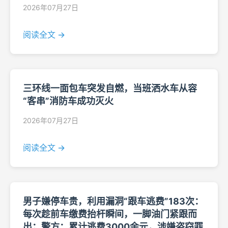
2026年07月27日
阅读全文 →
三环线一面包车突发自燃，当班洒水车从容
“客串”消防车成功灭火
2026年07月27日
阅读全文 →
男子嫌停车贵，利用漏洞“跟车逃费”183次：
每次趁前车缴费抬杆瞬间，一脚油门紧跟而
出；警方：累计逃费3000余元，涉嫌盗窃罪