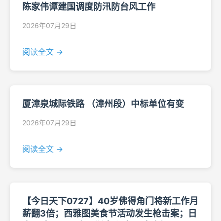
陈家伟谭建国调度防汛防台风工作
2026年07月29日
阅读全文 →
厦漳泉城际铁路 （漳州段）中标单位有变
2026年07月29日
阅读全文 →
【今日天下0727】40岁佛得角门将新工作月
薪翻3倍；西雅图美食节活动发生枪击案；日