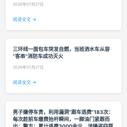
2026年07月27日
阅读全文 →
三环线一面包车突发自燃，当班洒水车从容
“客串”消防车成功灭火
2026年07月27日
阅读全文 →
男子嫌停车贵，利用漏洞“跟车逃费”183次：
每次趁前车缴费抬杆瞬间，一脚油门紧跟而
出；警方：累计逃费3000余元，涉嫌盗窃罪