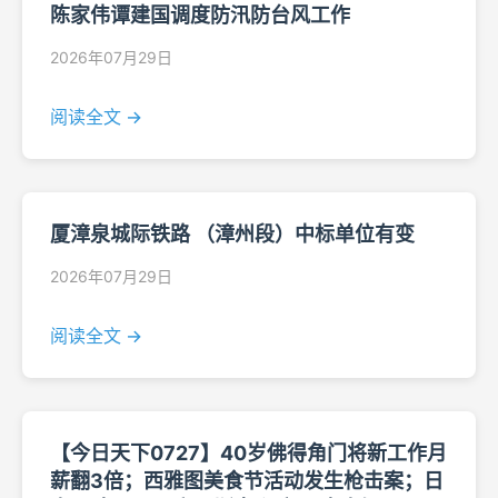
陈家伟谭建国调度防汛防台风工作
2026年07月29日
阅读全文 →
厦漳泉城际铁路 （漳州段）中标单位有变
2026年07月29日
阅读全文 →
【今日天下0727】40岁佛得角门将新工作月
薪翻3倍；西雅图美食节活动发生枪击案；日