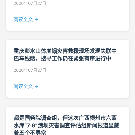
2026年07月27日
阅读全文 →
重庆彭水山体崩塌灾害救援现场发现失联中
巴车残骸，搜寻工作仍在紧张有序进行中
2026年07月27日
阅读全文 →
都是国务院调查组，但这次广西横州市六蓝
水库“7·6”溃坝灾害调查评估组新闻报道里藏
着五个不寻常