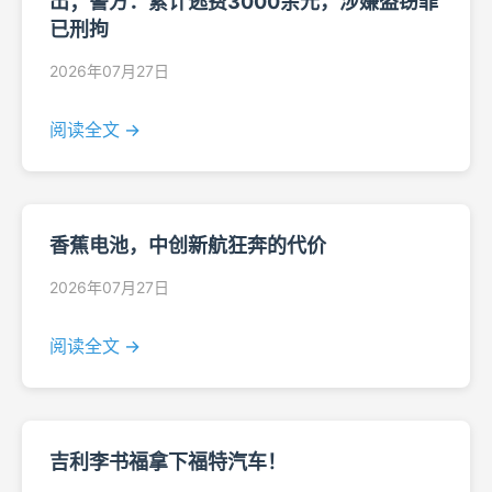
出；警方：累计逃费3000余元，涉嫌盗窃罪
已刑拘
2026年07月27日
阅读全文 →
香蕉电池，中创新航狂奔的代价
2026年07月27日
阅读全文 →
吉利李书福拿下福特汽车！