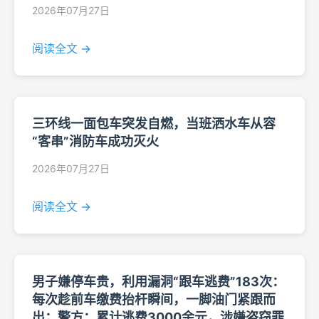
2026年07月27日
阅读全文 →
三环线一面包车突发自燃，当班洒水车从容
“客串”消防车成功灭火
2026年07月27日
阅读全文 →
男子嫌停车贵，利用漏洞“跟车逃费”183次：
每次趁前车缴费抬杆瞬间，一脚油门紧跟而
出；警方：累计逃费3000余元，涉嫌盗窃罪