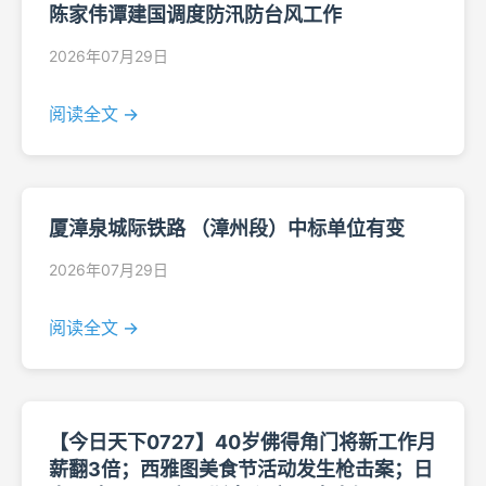
陈家伟谭建国调度防汛防台风工作
2026年07月29日
阅读全文 →
厦漳泉城际铁路 （漳州段）中标单位有变
2026年07月29日
阅读全文 →
【今日天下0727】40岁佛得角门将新工作月
薪翻3倍；西雅图美食节活动发生枪击案；日