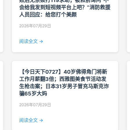
败后无奈拨打119求助；被救前询问“不
会给我发到短视频平台上吧？”消防救援
人员回应：给您打个美颜
2026年07月29日
阅读全文 →
【今日天下0727】40岁佛得角门将新
工作月薪翻3倍；西雅图美食节活动发
生枪击案；日本31岁男子冒充马斯克诈
骗65岁大妈
2026年07月29日
阅读全文 →