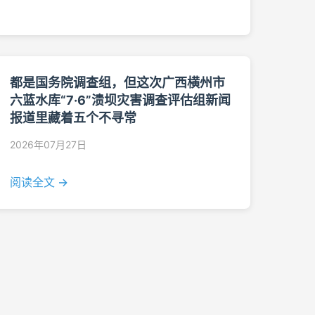
都是国务院调查组，但这次广西横州市
六蓝水库“7·6”溃坝灾害调查评估组新闻
报道里藏着五个不寻常
2026年07月27日
阅读全文 →