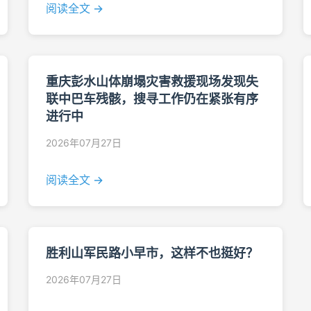
阅读全文 →
重庆彭水山体崩塌灾害救援现场发现失
联中巴车残骸，搜寻工作仍在紧张有序
进行中
2026年07月27日
阅读全文 →
胜利山军民路小早市，这样不也挺好？
2026年07月27日