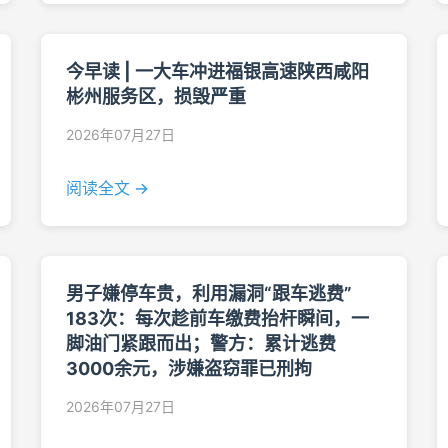
今早读 | 一大车冲进福银高速陕西咸阳
彬州服务区，损毁严重
2026年07月27日
阅读全文 →
男子嫌停车贵，利用漏洞“跟车逃费”
183次：每次趁前车缴费抬杆瞬间，一
脚油门紧跟而出；警方：累计逃费
3000余元，涉嫌盗窃罪已刑拘
2026年07月27日