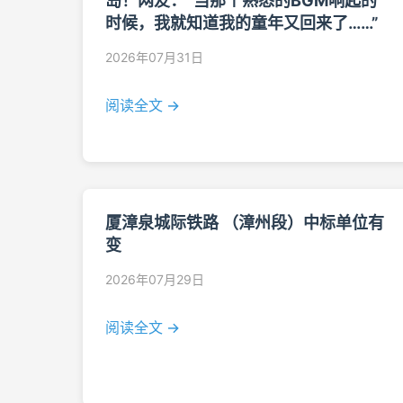
岛！网友：“当那个熟悉的BGM响起的
时候，我就知道我的童年又回来了……”
2026年07月31日
阅读全文 →
厦漳泉城际铁路 （漳州段）中标单位有
变
2026年07月29日
阅读全文 →