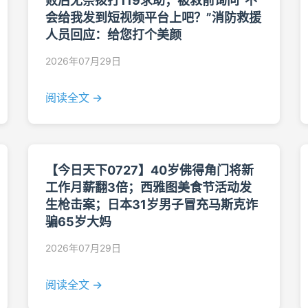
败后无奈拨打119求助；被救前询问“不
会给我发到短视频平台上吧？”消防救援
人员回应：给您打个美颜
2026年07月29日
阅读全文 →
【今日天下0727】40岁佛得角门将新
工作月薪翻3倍；西雅图美食节活动发
生枪击案；日本31岁男子冒充马斯克诈
骗65岁大妈
2026年07月29日
阅读全文 →