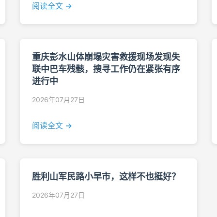
阅读全文 →
重庆彭水山体崩塌灾害救援现场发现失
联中巴车残骸，搜寻工作仍在紧张有序
进行中
2026年07月27日
阅读全文 →
胜利山军民路小早市，这样不也挺好？
2026年07月27日