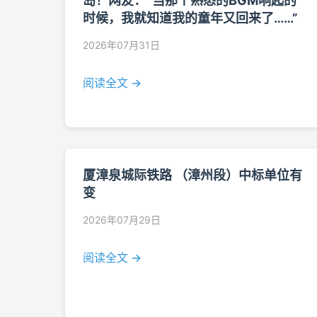
岛！网友：“当那个熟悉的BGM响起的
时候，我就知道我的童年又回来了……”
2026年07月31日
阅读全文 →
厦漳泉城际铁路 （漳州段）中标单位有
变
2026年07月29日
阅读全文 →