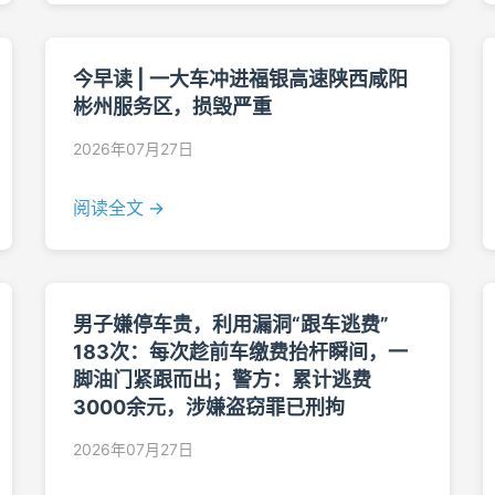
今早读 | 一大车冲进福银高速陕西咸阳
彬州服务区，损毁严重
2026年07月27日
阅读全文 →
男子嫌停车贵，利用漏洞“跟车逃费”
183次：每次趁前车缴费抬杆瞬间，一
脚油门紧跟而出；警方：累计逃费
3000余元，涉嫌盗窃罪已刑拘
2026年07月27日