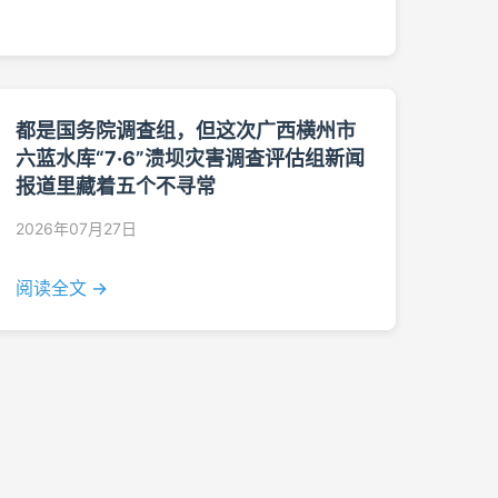
都是国务院调查组，但这次广西横州市
六蓝水库“7·6”溃坝灾害调查评估组新闻
报道里藏着五个不寻常
2026年07月27日
阅读全文 →